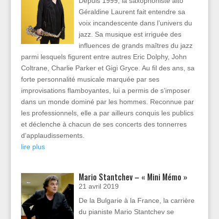
Depuis 1999, la saxophoniste alto
Géraldine Laurent fait entendre sa
voix incandescente dans l’univers du
jazz. Sa musique est irriguée des
influences de grands maîtres du jazz
parmi lesquels figurent entre autres Eric Dolphy, John
Coltrane, Charlie Parker et Gigi Gryce. Au fil des ans, sa
forte personnalité musicale marquée par ses
improvisations flamboyantes, lui a permis de s’imposer
dans un monde dominé par les hommes. Reconnue par
les professionnels, elle a par ailleurs conquis les publics
et déclenche à chacun de ses concerts des tonnerres
d’applaudissements.
lire plus
Mario Stantchev – « Mini Mémo »
21 avril 2019
De la Bulgarie à la France, la carrière
du pianiste Mario Stantchev se