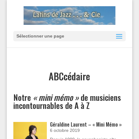
Sélectionner une page
ABCcédaire
Notre
« mini mémo »
de musiciens
incontournables de A à Z
Géraldine Laurent – « Mini Mémo »
6 octobre 2019