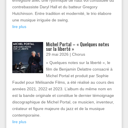
enregistré avec une rythmique de haut vol constituée du
contrebassiste Daryl Hall et du batteur Gregory
Hutchinson. Entre tradition et modernité, le trio élabore
une musique irriguée de swing.
lire plus
Michel Portal – « Quelques notes
sur la liberté »
29 mai 2026
|
Chorus
« Quelques notes sur la liberté », le
film de Benjamin Delattre consacré à
Michel Portal et produit par Sophie
Faudel pour Mélisande Films, a été réalisé au cours des
années 2021, 2022 et 2023. L’album du même nom en
est la bande originale et constitue le dernier témoignage
discographique de Michel Portal, ce musicien, inventeur,
créateur et figure majeure du jazz et de la musique
contemporaine.
lire plus