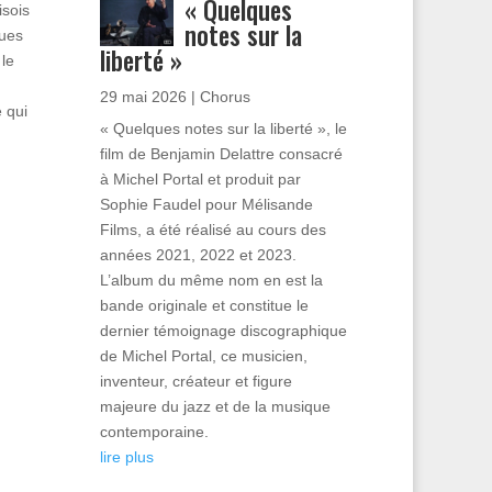
« Quelques
isois
notes sur la
ques
liberté »
le
29 mai 2026
|
Chorus
 qui
« Quelques notes sur la liberté », le
film de Benjamin Delattre consacré
à Michel Portal et produit par
Sophie Faudel pour Mélisande
Films, a été réalisé au cours des
années 2021, 2022 et 2023.
L’album du même nom en est la
bande originale et constitue le
dernier témoignage discographique
de Michel Portal, ce musicien,
inventeur, créateur et figure
majeure du jazz et de la musique
contemporaine.
lire plus