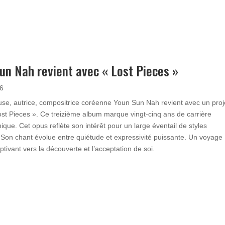
un Nah revient avec « Lost Pieces »
26
se, autrice, compositrice coréenne Youn Sun Nah revient avec un proj
Lost Pieces ». Ce treizième album marque vingt-cinq ans de carrière
ique. Cet opus reflète son intérêt pour un large éventail de styles
Son chant évolue entre quiétude et expressivité puissante. Un voyage
ptivant vers la découverte et l’acceptation de soi.