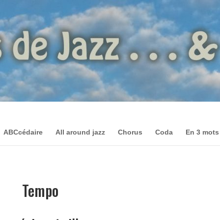
ABCcédaire
All around jazz
Chorus
Coda
En 3 mots
Tempo