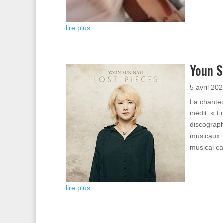
lire plus
Youn S
5 avril 20
La chanteu
inédit, « 
discograph
musicaux. 
musical ca
lire plus