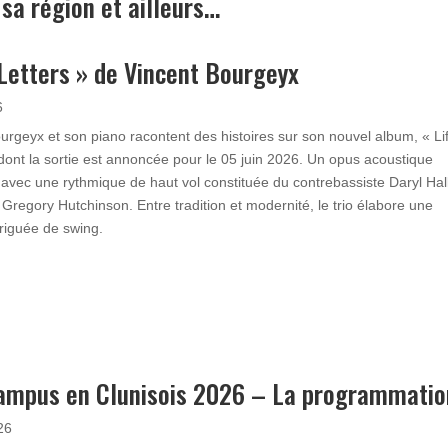
 sa région et ailleurs…
 Letters » de Vincent Bourgeyx
6
urgeyx et son piano racontent des histoires sur son nouvel album, « Li
 dont la sortie est annoncée pour le 05 juin 2026. Un opus acoustique
 avec une rythmique de haut vol constituée du contrebassiste Daryl Hall
 Gregory Hutchinson. Entre tradition et modernité, le trio élabore une
riguée de swing.
ampus en Clunisois 2026 – La programmatio
26