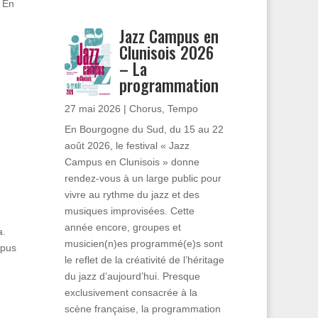
 En
Jazz Campus en
Clunisois 2026
– La
programmation
27 mai 2026
|
Chorus
,
Tempo
En Bourgogne du Sud, du 15 au 22
août 2026, le festival « Jazz
Campus en Clunisois » donne
rendez-vous à un large public pour
vivre au rythme du jazz et des
musiques improvisées. Cette
année encore, groupes et
a.
musicien(n)es programmé(e)s sont
opus
le reflet de la créativité de l’héritage
du jazz d’aujourd’hui. Presque
exclusivement consacrée à la
scène française, la programmation