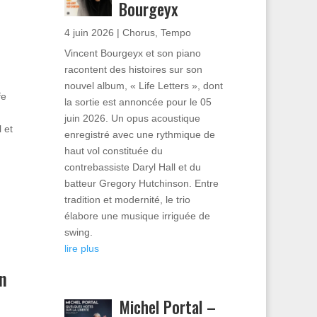
Bourgeyx
4 juin 2026
|
Chorus
,
Tempo
Vincent Bourgeyx et son piano
racontent des histoires sur son
nouvel album, « Life Letters », dont
fe
la sortie est annoncée pour le 05
juin 2026. Un opus acoustique
 et
enregistré avec une rythmique de
haut vol constituée du
contrebassiste Daryl Hall et du
batteur Gregory Hutchinson. Entre
tradition et modernité, le trio
élabore une musique irriguée de
swing.
lire plus
n
Michel Portal –