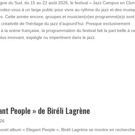
ne du Sud, du 15 au 22 août 2026, le festival « Jazz Campus en Clun
ndez-vous à un large public pour vivre au rythme du jazz et des musi
s. Cette année encore, groupes et musicien(n)es programmé(e)s sont 
a créativité de l’héritage du jazz d’aujourd’hui. Presque exclusivement
à la scène française, la programmation du festival fait la part belle à ce
plus innovant, espiègle ou impertinent dans le jazz.
ant People » de Biréli Lagrène
026
uvel album « Elegant People », Biréli Lagrène se montre en recherche