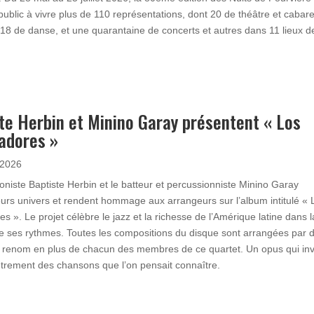
 public à vivre plus de 110 représentations, dont 20 de théâtre et cabare
 18 de danse, et une quarantaine de concerts et autres dans 11 lieux d
te Herbin et Minino Garay présentent « Los
adores »
 2026
niste Baptiste Herbin et le batteur et percussionniste Minino Garay
eurs univers et rendent hommage aux arrangeurs sur l’album intitulé « 
s ». Le projet célèbre le jazz et la richesse de l’Amérique latine dans l
de ses rythmes. Toutes les compositions du disque sont arrangées par d
e renom en plus de chacun des membres de ce quartet. Un opus qui inv
trement des chansons que l’on pensait connaître.