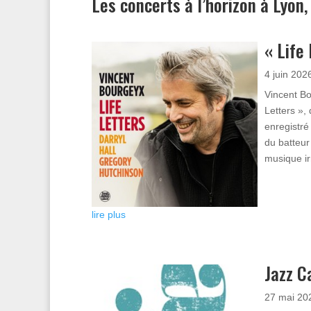
Les concerts à l’horizon à Lyon,
« Life
4 juin 202
Vincent Bo
Letters »,
enregistré
du batteur
musique ir
lire plus
Jazz C
27 mai 20