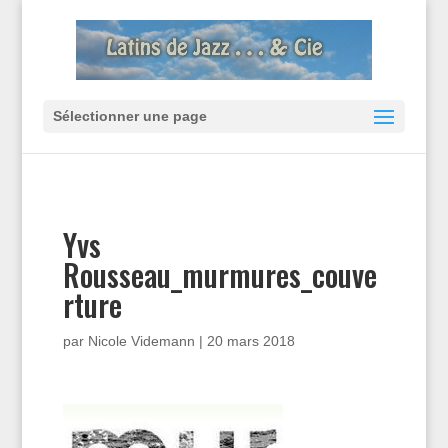
Sélectionner une page
Yvs
Rousseau_murmures_couve
rture
par
Nicole Videmann
|
20 mars 2018