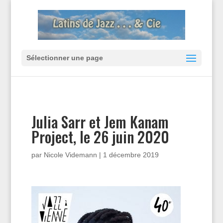
Sélectionner une page
Julia Sarr et Jem Kanam
Project, le 26 juin 2020
par
Nicole Videmann
|
1 décembre 2019