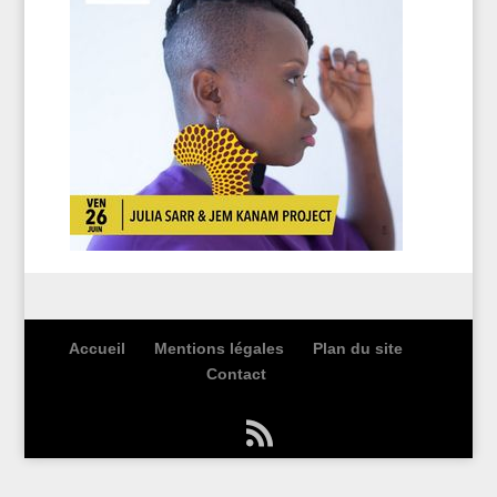
Accueil
Mentions légales
Plan du site
Contact