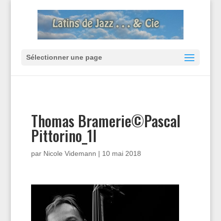
Sélectionner une page
Thomas Bramerie©Pascal
Pittorino_1l
par
Nicole Videmann
|
10 mai 2018