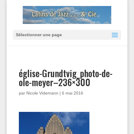
Sélectionner une page
église-Grundtvig_photo-de-
ole-meyer–236×300
par
Nicole Videmann
|
6 mai 2016