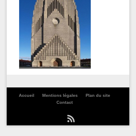
Accueil
Mentions légales
Plan du site
Contact