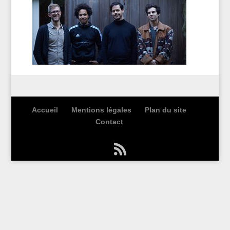
Accueil
Mentions légales
Plan du site
Contact