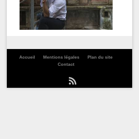
Accueil
Mentions légales
Plan du site
Contact