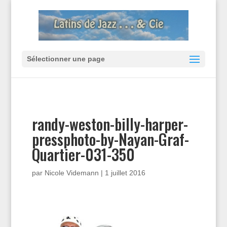
Sélectionner une page
randy-weston-billy-harper-
pressphoto-by-Nayan-Graf-
Quartier-031-350
par
Nicole Videmann
|
1 juillet 2016