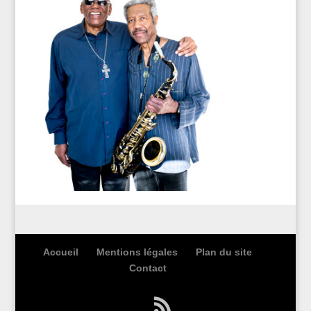
Accueil
Mentions légales
Plan du site
Contact