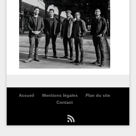
Accueil
Mentions légales
Plan du site
Contact