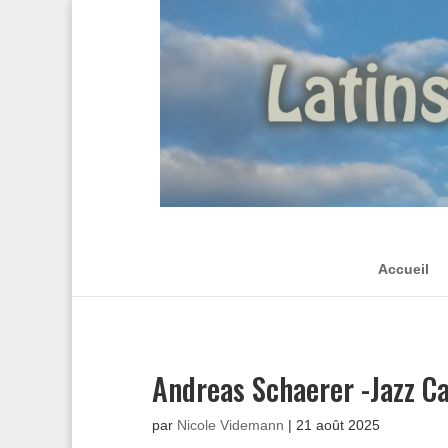
Accueil
Andreas Schaerer -Jazz C
par
Nicole Videmann
|
21 août 2025