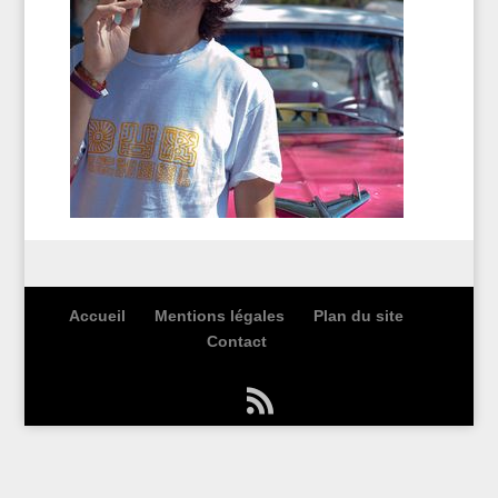
Accueil
Mentions légales
Plan du site
Contact