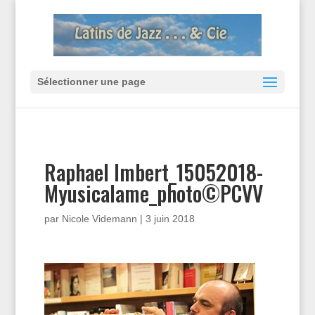
Sélectionner une page
Raphael Imbert_15052018-
Myusicalame_photo©PCVV
par
Nicole Videmann
|
3 juin 2018