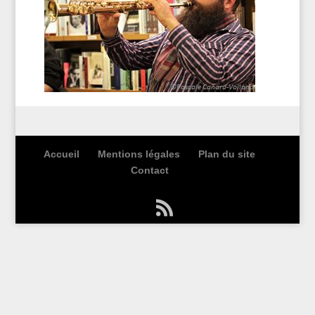
Accueil
Mentions légales
Plan du site
Contact