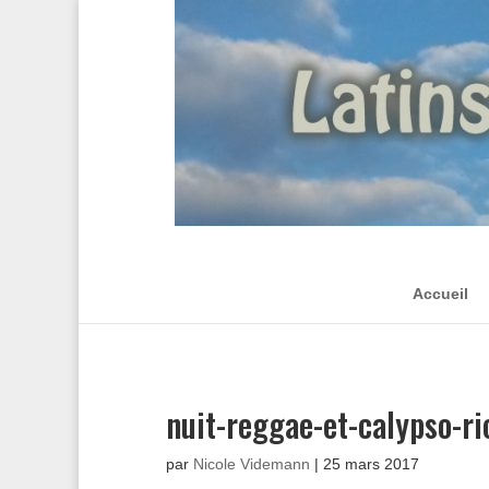
Accueil
nuit-reggae-et-calypso-r
par
Nicole Videmann
|
25 mars 2017