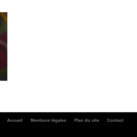
Accueil
Mentions légales
Plan du site
Contact