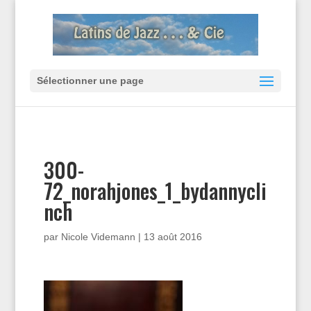
Sélectionner une page
300-
72_norahjones_1_bydannycli
nch
par
Nicole Videmann
|
13 août 2016