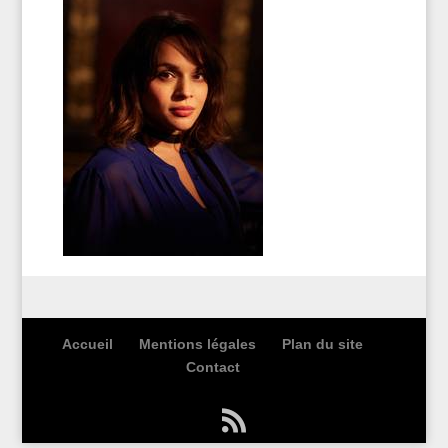
Accueil
Mentions légales
Plan du site
Contact