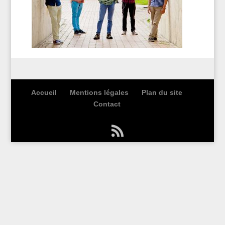
Accueil
Mentions légales
Plan du site
Contact