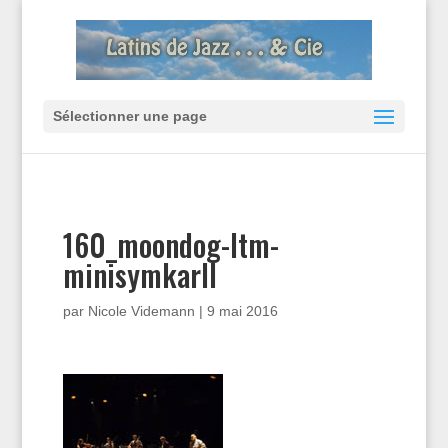
Sélectionner une page
160_moondog-ltm-
minisymkarll
par
Nicole Videmann
|
9 mai 2016