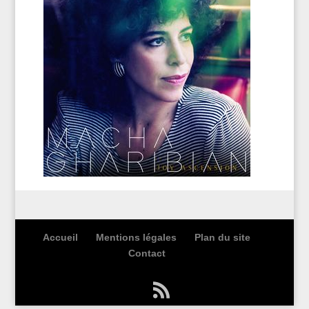
Accueil
Mentions légales
Plan du site
Contact