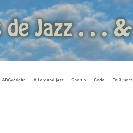
ABCcédaire
All around jazz
Chorus
Coda
En 3 mots