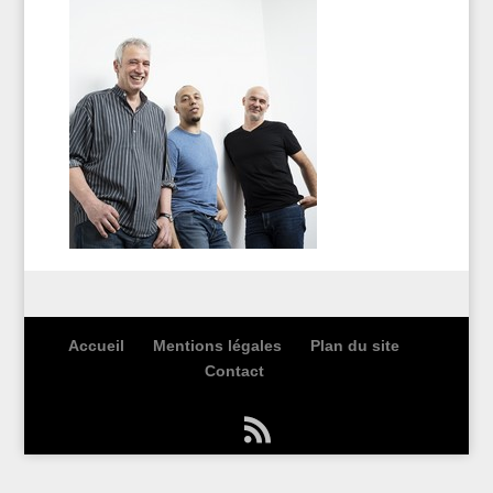
Accueil
Mentions légales
Plan du site
Contact