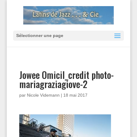
Sélectionner une page
Jowee Omicil_credit photo-
mariagraziagiove-2
par
Nicole Videmann
|
18 mai 2017