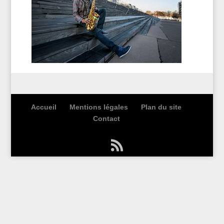
Accueil
Mentions légales
Plan du site
Contact