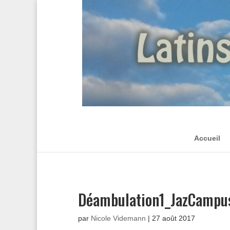
Accueil
Déambulation1_JazCampu
par
Nicole Videmann
|
27 août 2017