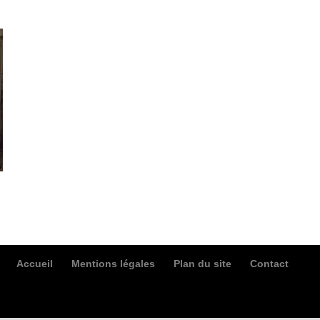
Accueil
Mentions légales
Plan du site
Contact