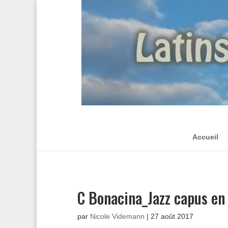
Accueil
C Bonacina_Jazz capus en
par
Nicole Videmann
|
27 août 2017