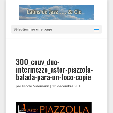
Sélectionner une page
300_couv_duo-
intermezzo_astor-piazzola-
balada-para-un-loco-copie
par
Nicole Videmann
|
13 décembre 2016