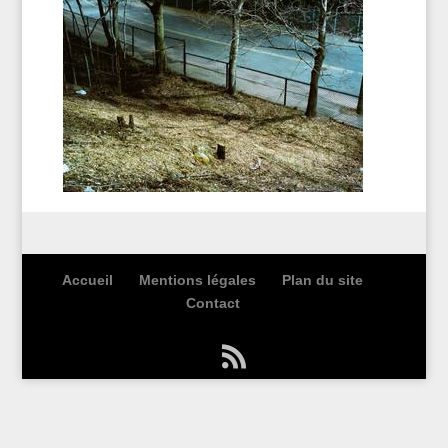
Accueil
Mentions légales
Plan du site
Contact