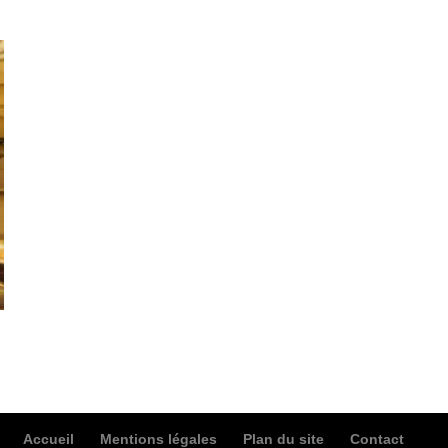
Accueil
Mentions légales
Plan du site
Contact