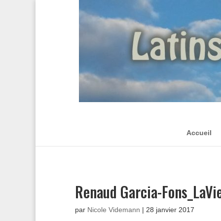
Accueil
Renaud Garcia-Fons_LaVi
par
Nicole Videmann
|
28 janvier 2017