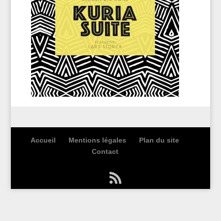
Accueil
Mentions légales
Plan du site
Contact