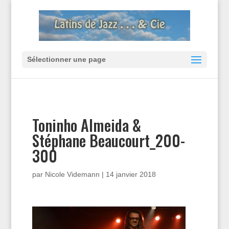
Sélectionner une page
Toninho Almeida &
Stéphane Beaucourt_200-
300
par
Nicole Videmann
|
14 janvier 2018