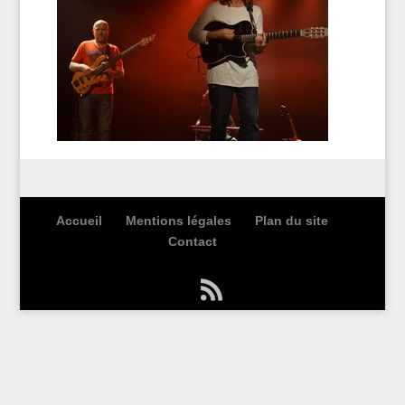
Accueil
Mentions légales
Plan du site
Contact