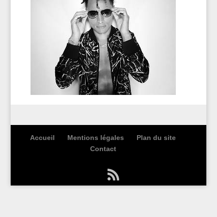
Accueil
Mentions légales
Plan du site
Contact