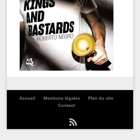
Accueil
Mentions légales
Plan du site
Contact