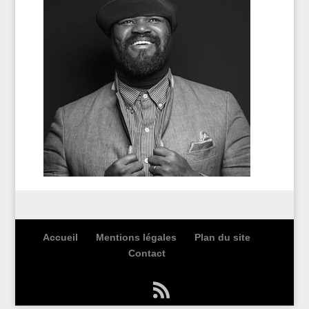
Accueil
Mentions légales
Plan du site
Contact