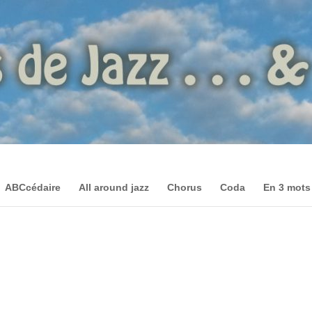
ABCcédaire
All around jazz
Chorus
Coda
En 3 mots