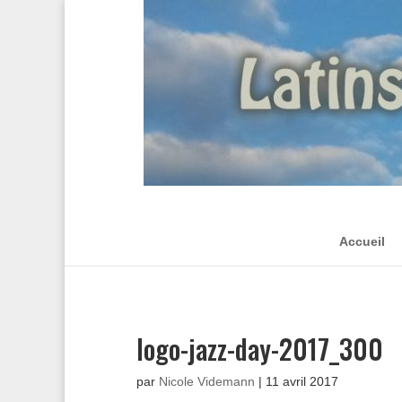
Accueil
logo-jazz-day-2017_300
par
Nicole Videmann
|
11 avril 2017