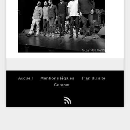
Accueil
Mentions légales
Plan du site
Contact