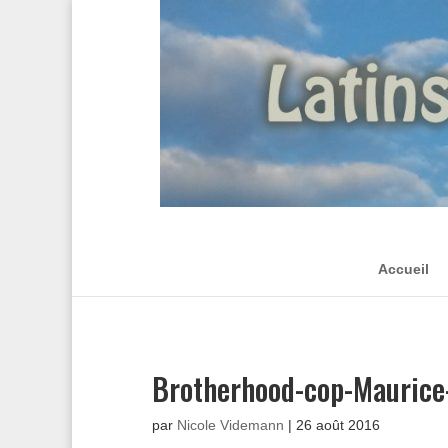
Accueil
Brotherhood-cop-Mauric
par
Nicole Videmann
|
26 août 2016