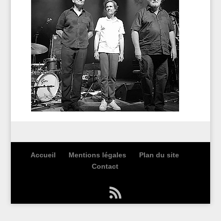
Accueil
Mentions légales
Plan du site
Contact