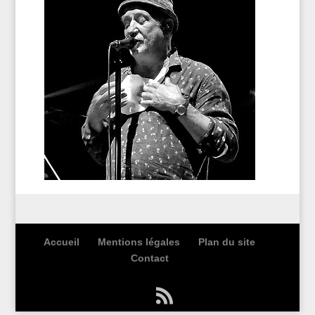
Accueil
Mentions légales
Plan du site
Contact