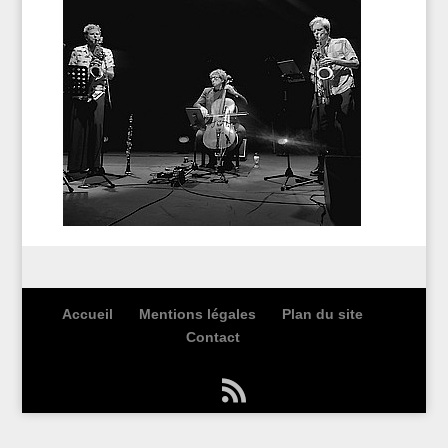
Accueil
Mentions légales
Plan du site
Contact