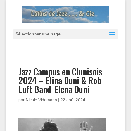
Sélectionner une page
Jazz Campus en Clunisois
2024 – Elina Duni & Rob
Luft Band_Elena Duni
par
Nicole Videmann
|
22 août 2024