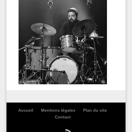
Accueil
Mentions légales
Plan du site
Contact