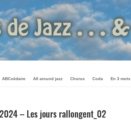
ABCcédaire
All around jazz
Chorus
Coda
En 3 mots
 2024 – Les jours rallongent_02