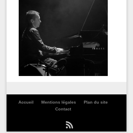
Accueil
Mentions légales
Plan du site
Contact