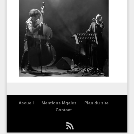
Accueil
Mentions légales
Plan du site
Contact