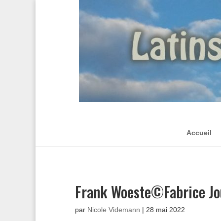
Accueil
Frank Woeste©Fabrice Jo
par
Nicole Videmann
|
28 mai 2022