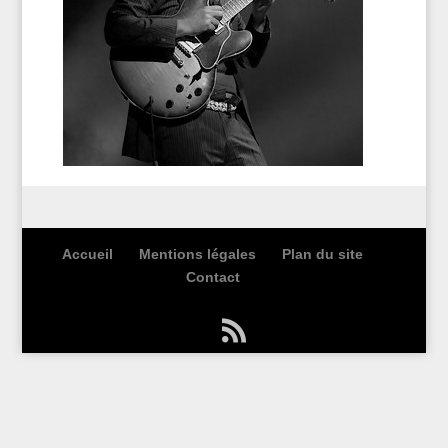
Accueil
Mentions légales
Plan du site
Contact