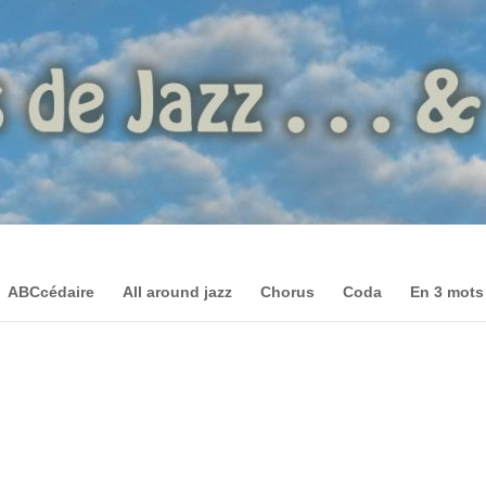
ABCcédaire
All around jazz
Chorus
Coda
En 3 mots