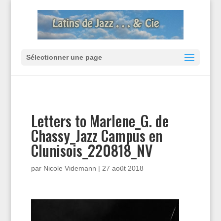
Sélectionner une page
Letters to Marlene_G. de
Chassy_Jazz Campus en
Clunisois_220818_NV
par
Nicole Videmann
|
27 août 2018