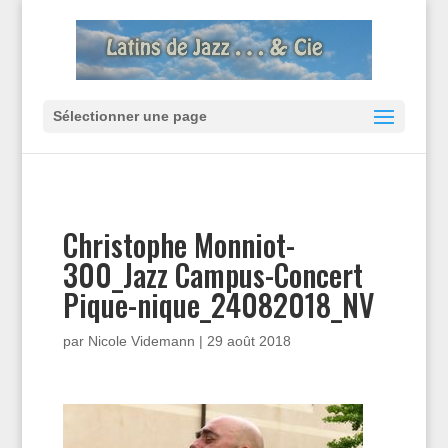
Sélectionner une page
Christophe Monniot-
300_Jazz Campus-Concert
Pique-nique_24082018_NV
par
Nicole Videmann
|
29 août 2018