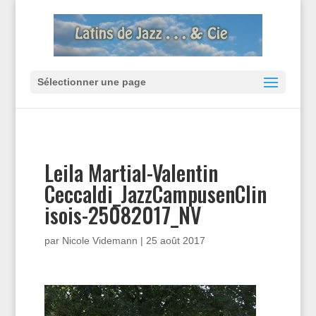
Sélectionner une page
Leila Martial-Valentin
Ceccaldi_JazzCampusenClin
isois-25082017_NV
par
Nicole Videmann
|
25 août 2017