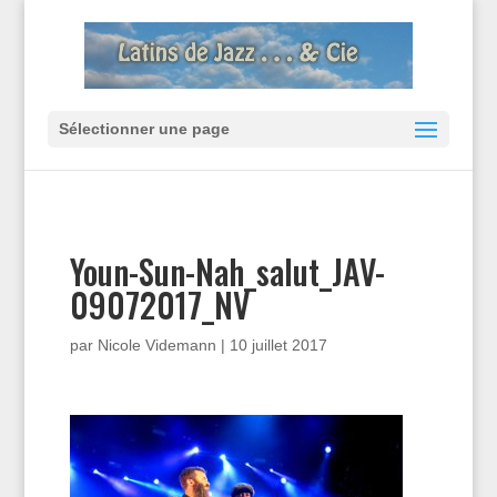
Sélectionner une page
Youn-Sun-Nah_salut_JAV-
09072017_NV
par
Nicole Videmann
|
10 juillet 2017