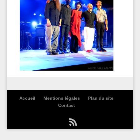
Accueil
Mentions légales
Plan du site
Contact