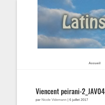
Accueil
Viencent peirani-2_JAV0
par
Nicole Videmann
|
6 juillet 2017